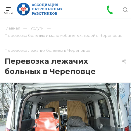
Главная
Услуги
Перевозка больных и маломобильных людей в Череповце
Перевозка лежачих больных в Череповце
Перевозка лежачих
больных в Череповце