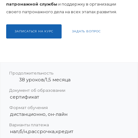
патронажной службы
и поддержку в организации
своего патронажного дела на всех этапах развития.
ЗАПИСАТЬСЯ НА КУРС
ЗАДАТЬ ВОПРОС
Продолжительность
38 уроков/1,5 месяца
Документ об образовании
сертификат
Формат обучения
дистанционно, он-лайн
Варианты платежа
нал,б/н,рассрочка,кредит