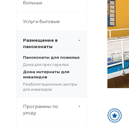
больных
Услуги бытовые
Размещение в
пансионаты
Пансионаты для пожилых
Дома для престарелых
Дома интернаты для
инвалидов
Реабилитационные центры
для инвалидов
Программы по
уходу