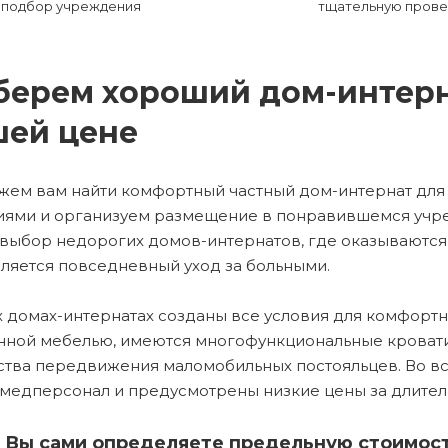
подбор учреждения
тщательную прове
ерем хороший дом-интерн
шей цене
ем вам найти комфортный частный дом-интернат для 
ями и организуем размещение в понравившемся учре
выбор недорогих домов-интернатов, где оказываются
ляется повседневный уход за больными.
х домах-интернатах созданы все условия для комфорт
ной мебелью, имеются многофункциональные кроват
ства передвижения маломобильных постояльцев. Во в
медперсонал и предусмотрены низкие цены за длите
Вы сами определяете предельную стоимость