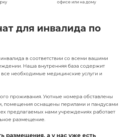
рку
офисе или на дому
ат для инвалида по
инвалида в соответствии со всеми вашими
ждении. Наша внутренняя база содержит
 все необходимые медицинские услуги и
ного проживания. Уютные номера обставлены
и, помещения оснащены перилами и пандусами
сех предлагаемых нами учреждениях работает
льное размещение.
 размещения, а у нас уже есть