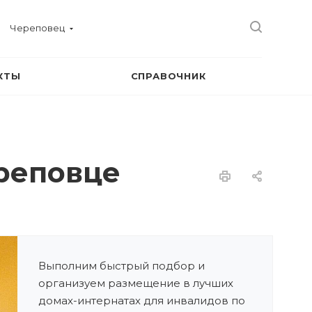
Череповец
КТЫ
СПРАВОЧНИК
реповце
Выполним быстрый подбор и
организуем размещение в лучших
домах-интернатах для инвалидов по