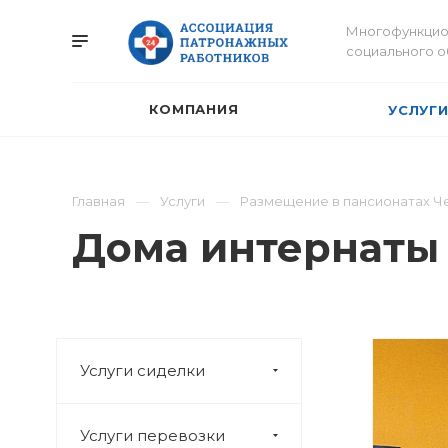
Многофункцио
социального 
КОМПАНИЯ
УСЛУГ
Главная
Услуги
Размещение в пансионатах Ч
Дома интернаты 
Услуги сиделки
Услуги перевозки