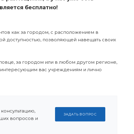
вляется бесплатно!
тов как за городом, с расположением в
тной доступностью, позволяющей навещать своих
овце, за городом или в любом другом регионе,
 интересующим вас учреждениям и лично
 консультацию,
ЗАДАТЬ ВОПРОС
ших вопросов и