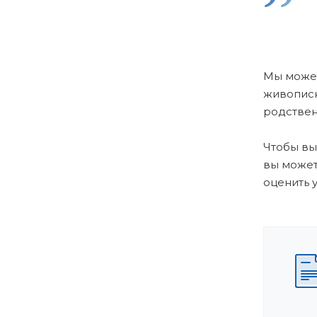
Мы можем
живописн
родствен
Чтобы вы
вы може
оценить 