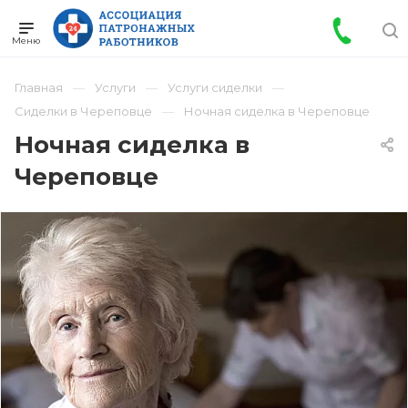
Главная
Услуги
Услуги сиделки
Сиделки в Череповце
Ночная сиделка в Череповце
Ночная сиделка в
Череповце