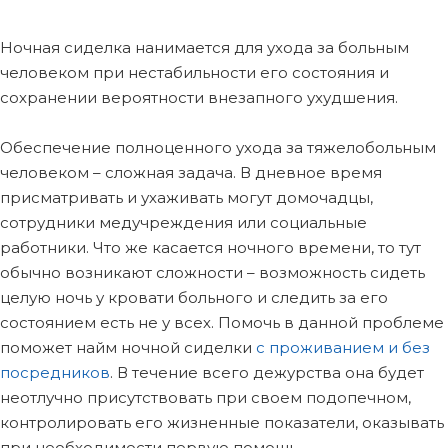
Ночная сиделка нанимается для ухода за больным
человеком при нестабильности его состояния и
сохранении вероятности внезапного ухудшения.
Обеспечение полноценного ухода за тяжелобольным
человеком – сложная задача. В дневное время
присматривать и ухаживать могут домочадцы,
сотрудники медучреждения или социальные
работники. Что же касается ночного времени, то тут
обычно возникают сложности – возможность сидеть
целую ночь у кровати больного и следить за его
состоянием есть не у всех. Помочь в данной проблеме
поможет найм ночной сиделки
с проживанием и без
посредников
. В течение всего дежурства она будет
неотлучно присутствовать при своем подопечном,
контролировать его жизненные показатели, оказывать
при необходимости первую помощь.