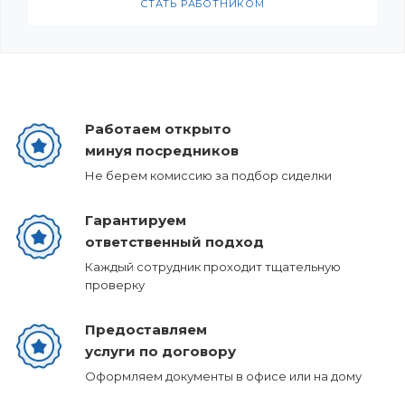
СТАТЬ РАБОТНИКОМ
Работаем открыто
минуя посредников
Не берем комиссию за подбор сиделки
Гарантируем
ответственный подход
Каждый сотрудник проходит тщательную
проверку
Предоставляем
услуги по договору
Оформляем документы в офисе или на дому