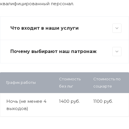
квалифицированный персонал.
Что входит в наши услуги
Почему выбирают наш патронаж
Стоимость
Стоимость по
График работы
без льг
соцкарте
Ночь (не менее 4
1400 руб.
1100 руб.
выходов)