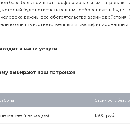
ашей базе большой штат профессиональных патронажны
, который будет отвечать вашим требованиям и будет 
 человека важны все обстоятельства взаимодействия. 
ельно опытный, ответственный и квалифицированный 
входит в наши услуги
ему выбирают наш патронаж
 работы
Стоимость без ль
(не менее 4 выходов)
1300 руб.