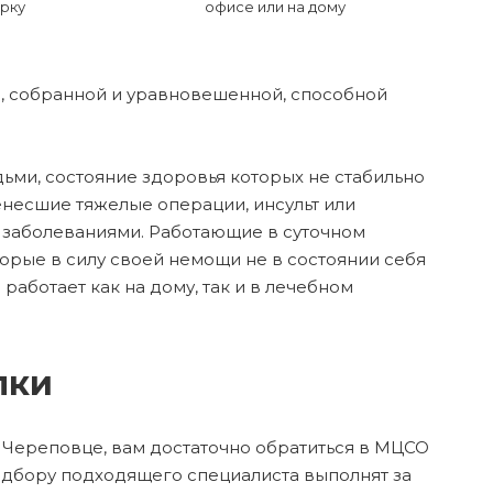
рку
офисе или на дому
ой, собранной и уравновешенной, способной
ьми, состояние здоровья которых не стабильно
ренесшие тяжелые операции, инсульт или
 заболеваниями. Работающие в суточном
орые в силу своей немощи не в состоянии себя
аботает как на дому, так и в лечебном
лки
в Череповце, вам достаточно обратиться в МЦСО
одбору подходящего специалиста выполнят за