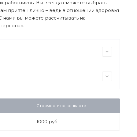
х работников. Вы всегда сможете выбрать
вам приятен лично – ведь в отношении здоровья
С нами вы можете рассчитывать на
персонал.
г
Стоимость по соцкарте
1000 руб.