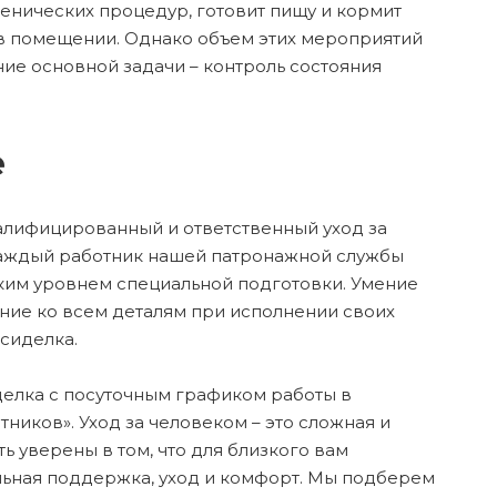
иенических процедур, готовит пищу и кормит
 помещении. Однако объем этих мероприятий
ние основной задачи – контроль состояния
е
алифицированный и ответственный уход за
Каждый работник нашей патронажной службы
ким уровнем специальной подготовки. Умение
ние ко всем деталям при исполнении своих
сиделка.
делка с посуточным графиком работы в
иков». Уход за человеком – это сложная и
 уверены в том, что для близкого вам
льная поддержка, уход и комфорт. Мы подберем