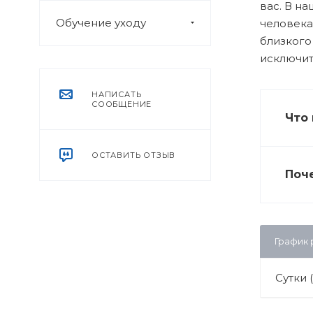
вас. В н
Обучение уходу
человека
близкого
исключит
НАПИСАТЬ
СООБЩЕНИЕ
Что 
ОСТАВИТЬ ОТЗЫВ
Поч
График
Сутки 