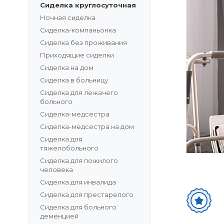
Сиделка круглосуточная
Ночная сиделка
Сиделка-компаньонка
Сиделка без проживания
Приходящие сиделки
Сиделка на дом
Сиделка в больницу
Сиделка для лежачего
больного
Сиделка-медсестра
Сиделка-медсестра на дом
Сиделка для
тяжелобольного
Сиделка для пожилого
человека
Сиделка для инвалида
Сиделка для престарелого
Сиделка для больного
деменцией