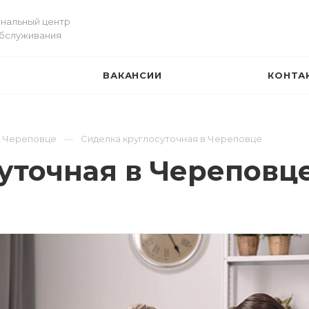
нальный центр
обслуживания
ВАКАНСИИ
КОНТА
И
в Череповце
Сиделка круглосуточная в Череповце
уточная в Череповц