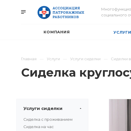
Многофункцио
социального 
КОМПАНИЯ
УСЛУГ
Главная
Услуги
Услуги сиделки
Сиделки 
Сиделка круглос
Услуги сиделки
Сиделка с проживанием
Сиделка на час