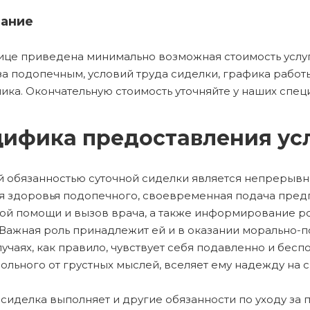
ание
ице приведена минимально возможная стоимость услуг
за подопечным, условий труда сиделки, графика рабо
ика. Окончательную стоимость уточняйте у наших спец
ифика предоставления ус
 обязанностью суточной сиделки является непрерыв
я здоровья подопечного, своевременная подача пред
ой помощи и вызов врача, а также информирование ро
 Важная роль принадлежит ей и в оказании морально-
случаях, как правило, чувствует себя подавленно и бе
больного от грустных мыслей, вселяет ему надежду на
 сиделка выполняет и другие обязанности по уходу за