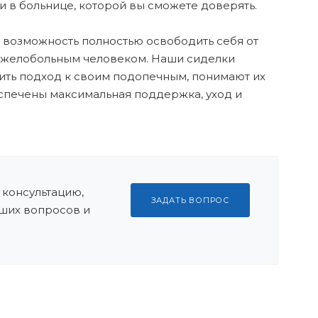
и в больнице, которой вы сможете доверять.
 возможность полностью освободить себя от
тяжелобольным человеком. Наши сиделки
ить подход к своим подопечным, понимают их
спечены максимальная поддержка, уход и
 консультацию,
ЗАДАТЬ ВОПРОС
ших вопросов и