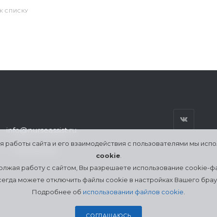
 К СПИСКУ
info@nurseassist.ru
я работы сайта и его взаимодействия с пользователями мы исп
г. Череповец
cookie
.
лжая работу с сайтом, Вы разрешаете использование cookie-ф
сегда можете отключить файлы cookie в настройках Вашего брау
Подробнее об
использовании файлов cookie
.
СОГЛАШАЮСЬ