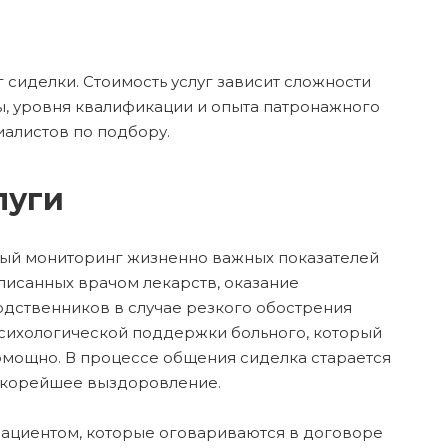
 сиделки. Стоимость услуг зависит сложности
ты, уровня квалификации и опыта патронажного
иалистов по подбору.
луги
ный мониторинг жизненно важных показателей
писанных врачом лекарств, оказание
дственников в случае резкого обострения
психологической поддержки больного, который
спомощно. В процессе общения сиделка старается
 скорейшее выздоровление.
 пациентом, которые оговариваются в договоре