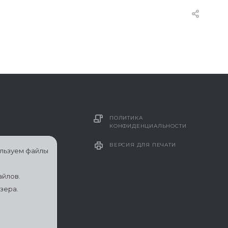
ПОЛИТИКА
КОНФИДЕНЦИАЛЬНОСТИ
ВЕРСИЯ ДЛЯ ПЕЧАТИ
ользуем файлы
айлов.
зера.